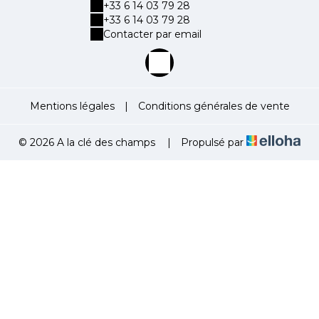
+33 6 14 03 79 28
+33 6 14 03 79 28
Contacter par email
Mentions légales
|
Conditions générales de vente
© 2026 A la clé des champs
|
Propulsé par