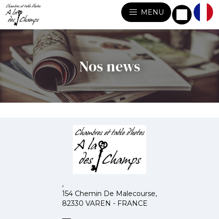
MENU
Nos news
,
154 Chemin De Malecourse,
82330 VAREN - FRANCE