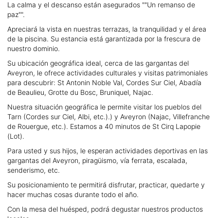
La calma y el descanso están asegurados ""Un remanso de
paz"".
Apreciará la vista en nuestras terrazas, la tranquilidad y el área
de la piscina. Su estancia está garantizada por la frescura de
nuestro dominio.
Su ubicación geográfica ideal, cerca de las gargantas del
Aveyron, le ofrece actividades culturales y visitas patrimoniales
para descubrir: St Antonin Noble Val, Cordes Sur Ciel, Abadía
de Beaulieu, Grotte du Bosc, Bruniquel, Najac.
Nuestra situación geográfica le permite visitar los pueblos del
Tarn (Cordes sur Ciel, Albi, etc.).) y Aveyron (Najac, Villefranche
de Rouergue, etc.). Estamos a 40 minutos de St Cirq Lapopie
(Lot).
Para usted y sus hijos, le esperan actividades deportivas en las
gargantas del Aveyron, piragüismo, vía ferrata, escalada,
senderismo, etc.
Su posicionamiento te permitirá disfrutar, practicar, quedarte y
hacer muchas cosas durante todo el año.
Con la mesa del huésped, podrá degustar nuestros productos