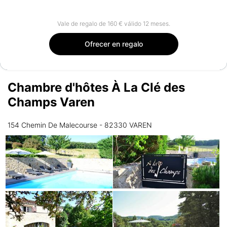
160 €
Vale de regalo de 160 € válido 12 meses.
Ofrecer en regalo
Chambre d'hôtes À La Clé des
Champs Varen
154 Chemin De Malecourse - 82330 VAREN