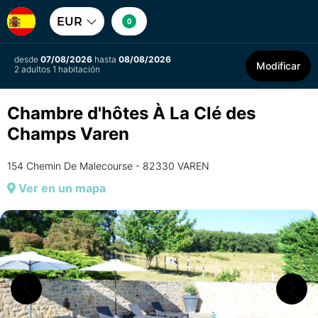
EUR
0
desde
07/08/2026
hasta
08/08/2026
Modificar
2 adultos 1 habitación
Chambre d'hôtes À La Clé des
Champs Varen
154 Chemin De Malecourse - 82330 VAREN
Ver en un mapa