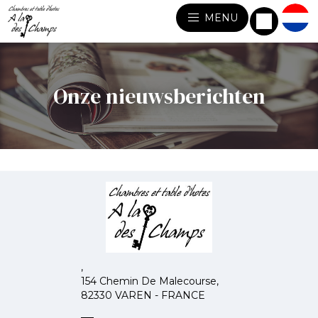
MENU
Onze nieuwsberichten
,
154 Chemin De Malecourse,
82330 VAREN - FRANCE