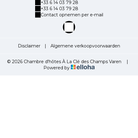
+33 6 14 03 79 28
+33 6 14 03 79 28
Contact opnemen per e-mail
Disclaimer
|
Algemene verkoopvoorwaarden
© 2026 Chambre d'hôtes À La Clé des Champs Varen
|
Powered by