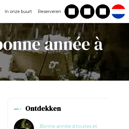
In onze buurt
Reserveren
 bonne année à
Ontdekken
Bonne année à toutes et