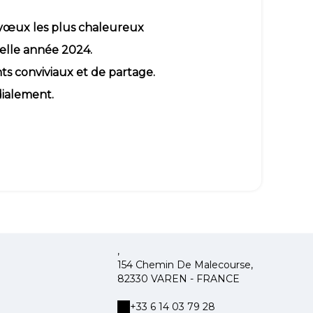
vœux les plus chaleureux
elle année 2024.
ts conviviaux et de partage.
ialement.
,
154 Chemin De Malecourse,
82330 VAREN - FRANCE
+33 6 14 03 79 28