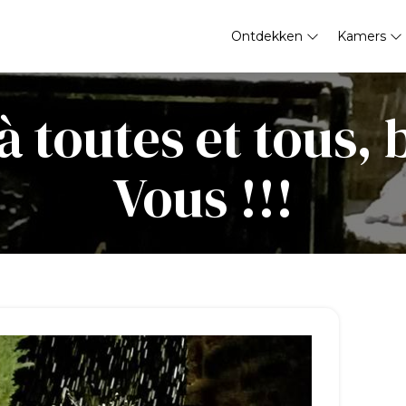
Ontdekken
Kamers
 toutes et tous,
Vous !!!